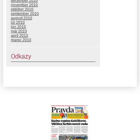
december 2010
november 2010
október 2010
september 2010
august 2010
júl 2010
jún 2010
máj 2010
apríl 2010
marec 2010
Odkazy