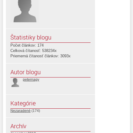
Štatistiky blogu
Počet článkov: 174
Celková čítanosť: 538234x
Priemerná čítanosť článkov: 3093x
Autor blogu
peternagy
Kategórie
Nezaradené
(174)
Archív