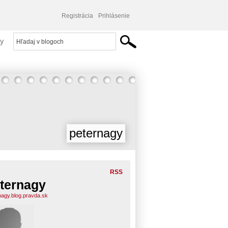
Registrácia
Prihlásenie
y
peternagy
RSS
ternagy
nagy.blog.pravda.sk